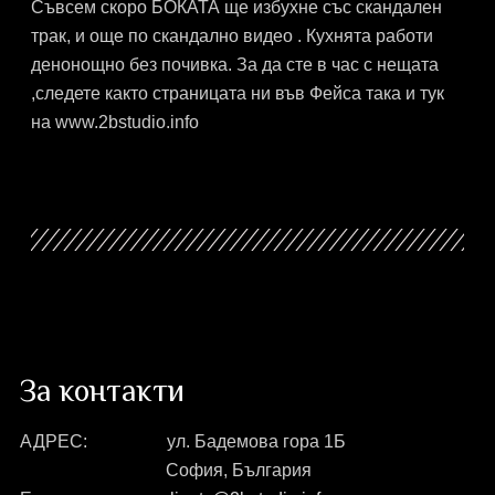
Съвсем скоро БОКАТА ще избухне със скандален
трак, и още по скандално видео . Кухнята работи
денонощно без почивка. За да сте в час с нещата
,следете както страницата ни във Фейса така и тук
на www.2bstudio.info
За контакти
АДРЕС:
ул. Бадемова гора 1Б
София, България