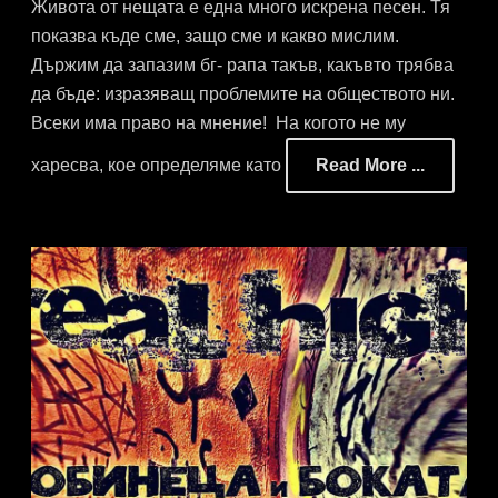
Живота от нещата е една много искрена песен. Тя
показва къде сме, защо сме и какво мислим.
Държим да запазим бг- рапа такъв, какъвто трябва
да бъде: изразяващ проблемите на обществото ни.
Всеки има право на мнение! На когото не му
харесва, кое определяме като
Read More ...